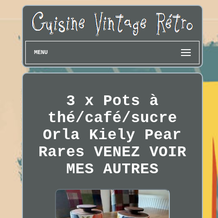
MENU
3 x Pots à
thé/café/sucre
Orla Kiely Pear
Rares VENEZ VOIR
MES AUTRES