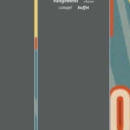
rangement
chaise
canapé
buffet