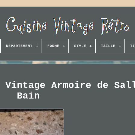
DÉPARTEMENT
FORME
STYLE
TAILLE
TI
 Vintage Armoire de Sal
Bain