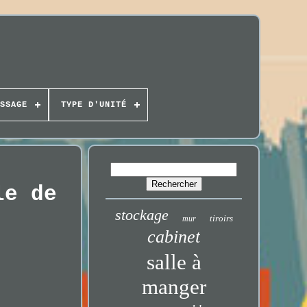
SSAGE
TYPE D'UNITÉ
le de
stockage
tiroirs
mur
cabinet
salle à
manger