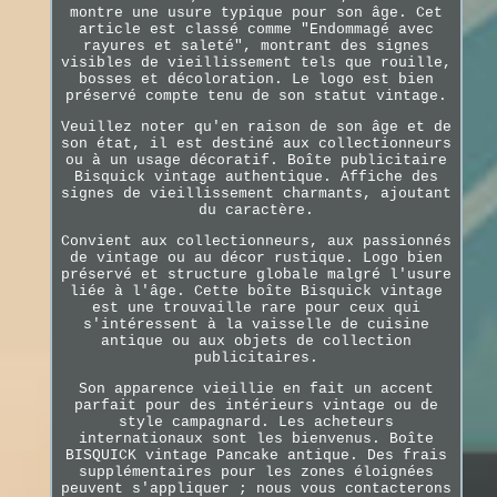
montre une usure typique pour son âge. Cet
article est classé comme "Endommagé avec
rayures et saleté", montrant des signes
visibles de vieillissement tels que rouille,
bosses et décoloration. Le logo est bien
préservé compte tenu de son statut vintage.
Veuillez noter qu'en raison de son âge et de
son état, il est destiné aux collectionneurs
ou à un usage décoratif. Boîte publicitaire
Bisquick vintage authentique. Affiche des
signes de vieillissement charmants, ajoutant
du caractère.
Convient aux collectionneurs, aux passionnés
de vintage ou au décor rustique. Logo bien
préservé et structure globale malgré l'usure
liée à l'âge. Cette boîte Bisquick vintage
est une trouvaille rare pour ceux qui
s'intéressent à la vaisselle de cuisine
antique ou aux objets de collection
publicitaires.
Son apparence vieillie en fait un accent
parfait pour des intérieurs vintage ou de
style campagnard. Les acheteurs
internationaux sont les bienvenus. Boîte
BISQUICK vintage Pancake antique. Des frais
supplémentaires pour les zones éloignées
peuvent s'appliquer ; nous vous contacterons