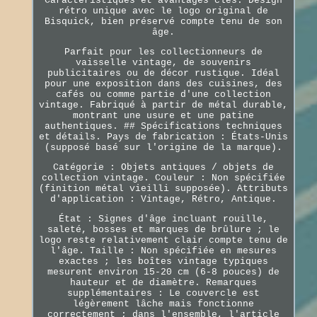
Caractéristiques et avantages clés. Design
rétro unique avec le logo original de
Bisquick, bien préservé compte tenu de son
âge.
Parfait pour les collectionneurs de
vaisselle vintage, de souvenirs
publicitaires ou de décor rustique. Idéal
pour une exposition dans des cuisines, des
cafés ou comme partie d'une collection
vintage. Fabriqué à partir de métal durable,
montrant une usure et une patine
authentiques. ## Spécifications techniques
et détails. Pays de fabrication : États-Unis
(supposé basé sur l'origine de la marque).
Catégorie : Objets antiques / objets de
collection vintage. Couleur : Non spécifiée
(finition métal vieilli supposée). Attributs
d'application : Vintage, Rétro, Antique.
État : Signes d'âge incluant rouille,
saleté, bosses et marques de brûlure ; le
logo reste relativement clair compte tenu de
l'âge. Taille : Non spécifiée en mesures
exactes ; les boîtes vintage typiques
mesurent environ 15-20 cm (6-8 pouces) de
hauteur et de diamètre. Remarques
supplémentaires : Le couvercle est
légèrement lâche mais fonctionne
correctement ; dans l'ensemble, l'article