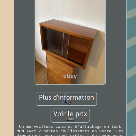
Un merveilleux cabinet d'affichage en teck
MCM avec 2 portes coulissantes en verre. Les
dimensions pourraient prêter à de nombreuses