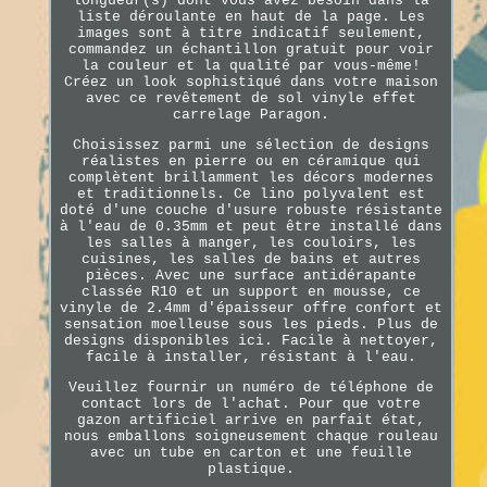
longueur(s) dont vous avez besoin dans la
liste déroulante en haut de la page. Les
images sont à titre indicatif seulement,
commandez un échantillon gratuit pour voir
la couleur et la qualité par vous-même!
Créez un look sophistiqué dans votre maison
avec ce revêtement de sol vinyle effet
carrelage Paragon.
Choisissez parmi une sélection de designs
réalistes en pierre ou en céramique qui
complètent brillamment les décors modernes
et traditionnels. Ce lino polyvalent est
doté d'une couche d'usure robuste résistante
à l'eau de 0.35mm et peut être installé dans
les salles à manger, les couloirs, les
cuisines, les salles de bains et autres
pièces. Avec une surface antidérapante
classée R10 et un support en mousse, ce
vinyle de 2.4mm d'épaisseur offre confort et
sensation moelleuse sous les pieds. Plus de
designs disponibles ici. Facile à nettoyer,
facile à installer, résistant à l'eau.
Veuillez fournir un numéro de téléphone de
contact lors de l'achat. Pour que votre
gazon artificiel arrive en parfait état,
nous emballons soigneusement chaque rouleau
avec un tube en carton et une feuille
plastique.