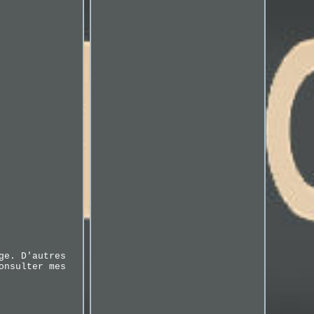
ge. D'autres
onsulter mes