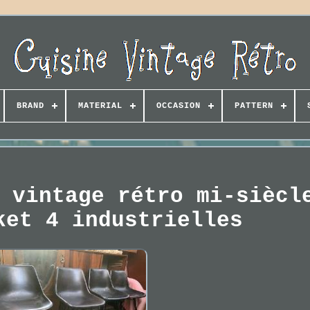
BRAND
MATERIAL
OCCASION
PATTERN
 vintage rétro mi-siècl
ket 4 industrielles