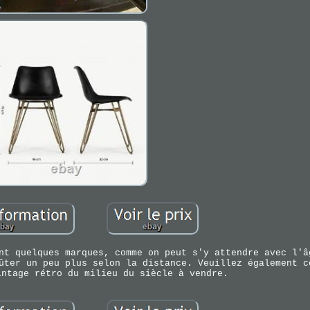
nt quelques marques, comme on peut s'y attendre avec l'â
ûter un peu plus selon la distance. Veuillez également c
intage rétro du milieu du siècle à vendre.