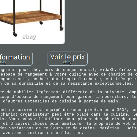
ngement pour thé, bois de mangue massif, vidaXL. Créez u
'espace de rangement à votre cuisine avec ce chariot de 
angue massif, un bois dur tropical robuste, est très pri
n de sa durabilité et de sa résistance exceptionnelles.
ce de mobilier légèrement différente de la suivante. Amp
coup d'espace de rangement pour garder la nourriture, le
t d'autres ustensiles de cuisine à portée de main.
ent de cuisine est équipé de roues pivotantes à 360°, ce
 chariot organisateur peut être placé dans la cuisine, l
ts. Vous pouvez l'utiliser pour placer des objets du quo
s et d'autres choses pour améliorer la propreté de votre
des variations de couleurs et de grains. Matériau : Bois
t avec une finition naturelle, fer.