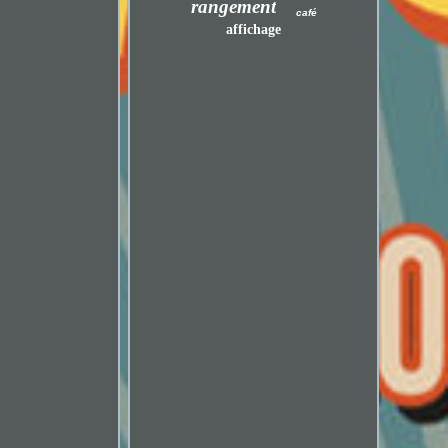
rangement
café
affichage