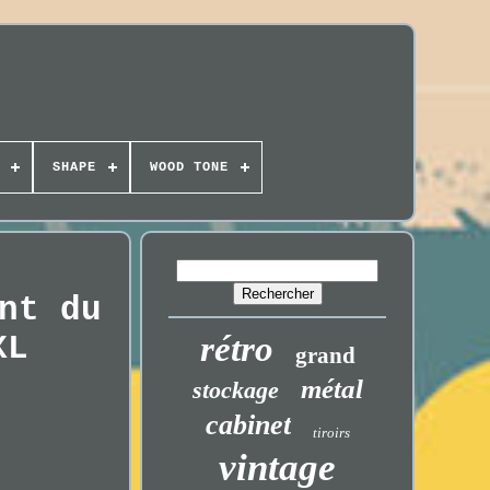
SHAPE
WOOD TONE
nt du
XL
rétro
grand
métal
stockage
cabinet
tiroirs
vintage