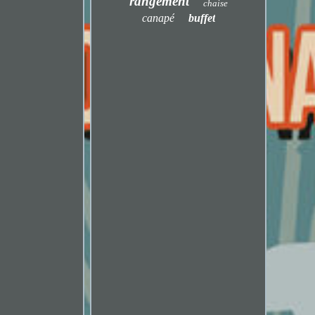
rangement
chaise
canapé
buffet