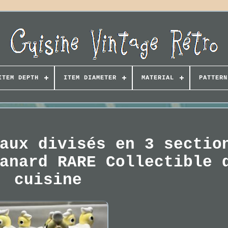
ITEM DEPTH
ITEM DIAMETER
MATERIAL
PATTERN
aux divisés en 3 sectio
anard RARE Collectible 
cuisine