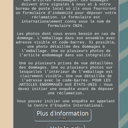
des articles endommagés. Les dommages
doivent être signalés à nous et à votre
bureau de poste local où ils vous fourniront
un formulaire d'indemnité pour déposer votre
réclamation. Le formulaire est
internationalement connu sous le nom de
formulaire CN24.
Les photos dont nous avons besoin en cas de
dommage. L'emballage dans son ensemble avec
adresse visible et code-barres. Si possible,
une photo détaillée des dommages à
l'emballage. Une ou plusieurs photos de
l'article endommagé dans son intégralité.
Une ou plusieurs prises de vue détaillées
des dommages. Une ou plusieurs photos sur
lesquelles l'intérieur de l'emballage est
clairement visible. Une vue détaillée de
l'adresse avec le code-barres. POUR LES
ARTICLES ENDOMMAGÉS AUX ÉTATS-UNIS : Vous
devez initier une enquête avant de déposer
une réclamation.
Vous pouvez initier une enquête en appelant
le Centre d'Enquête International.