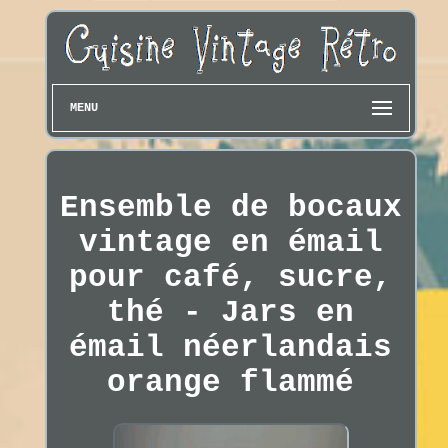
MENU
Ensemble de bocaux
vintage en émail
pour café, sucre,
thé - Jars en
émail néerlandais
orange flammé