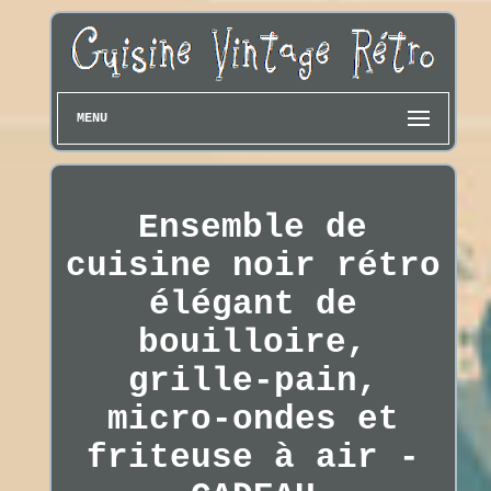
MENU
Ensemble de
cuisine noir rétro
élégant de
bouilloire,
grille-pain,
micro-ondes et
friteuse à air -