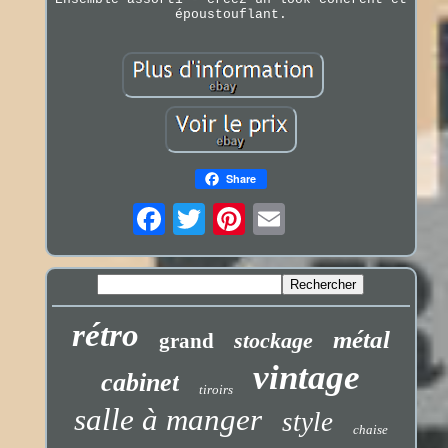
époustouflant.
Share
rétro
métal
stockage
grand
vintage
cabinet
tiroirs
salle à manger
style
chaise