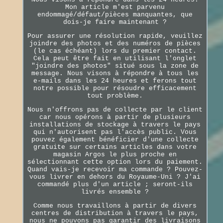
Mon article m'est parvenu
endommagé/défaut/pièces manquantes, que
dois-je faire maintenant ?
Pour assurer une résolution rapide, veuillez
joindre des photos et des numéros de pièces
(le cas échéant) lors du premier contact.
Cela peut être fait en utilisant l'onglet
"joindre des photos" situé sous la zone de
message. Nous visons à répondre à tous les
e-mails dans les 24 heures et ferons tout
notre possible pour résoudre efficacement
tout problème.
Nous n'offrons pas de collecte par le client
car nous opérons à partir de plusieurs
installations de stockage à travers le pays
qui n'autorisent pas l'accès public. Vous
pouvez également bénéficier d'une collecte
gratuite sur certains articles dans votre
magasin Argos le plus proche en
sélectionnant cette option lors du paiement.
Quand vais-je recevoir ma commande ? Pouvez-
vous livrer en dehors du Royaume-Uni ? J'ai
commandé plus d'un article ; seront-ils
livrés ensemble ?
Comme nous travaillons à partir de divers
centres de distribution à travers le pays,
nous ne pouvons pas garantir des livraisons