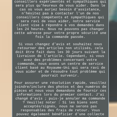
conseillers expérimentés et sympathiques qui
sera plus qu'heureux de vous aider. Dans le
cas où vous auriez besoin d'assistance,
n'hésitez pas à contacter l'un de nos
conseillers compétents et sympathiques qui
sera ravi de vous aider, notre service
client vise à répondre à vos demandes dans
les 24 heures. Nous ne pouvons pas changer
cette adresse pour votre propre sécurité une
fois la commande passée.
Si vous changez d'avis et souhaitez nous
retourner des articles non utilisés, cela
doit être fait dans les 30 jours suivant la
livraison de l'article. Cependant, si vous
avez des problèmes concernant votre
commande, nous avons un centre de service
client basé au Royaume-Uni qui sera ravi de
vous aider et de résoudre tout problème qui
pourrait survenir.
Pour assurer une résolution rapide, veuillez
joindre/inclure des photos et des numéros de
pièces et nous vous demandons de fournir ces
informations lors du premier contact. J'ai
changé d'avis ; puis-je annuler ma commande
? Veuillez noter : Si les biens sont
acceptés/signés, nous ne serons pas
responsables des frais de retour. Vous
pouvez également bénéficier d'une collecte