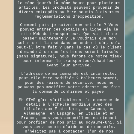
le même jour/à la même heure pour plusieurs
articles. Les produits peuvent provenir de
divers entrepôts ou être soumis à diverses
réglementations d'expédition.
Comment puis-je suivre mon article ? Vous
pouvez entrer ces détails en ligne via le
site Web du transporteur. Que va-t-il se
passer maintenant ? Je voudrais que mon
colis soit laissé dans un endroit sûr, cela
peut-il être fait ? Dans le cas où le client
demande à ce que les biens soient laissés
(sans signature), nous ferons de notre mieux
pour informer le transporteur/chauffeur
avant leur arrivée.
L'adresse de ma commande est incorrecte,
peut-elle être modifiée ? Malheureusement,
pour des raisons de sécurité, nous ne
pouvons pas modifier votre adresse une fois
la commande confirmée et payée.
MH STAR gère vérifiablement le commerce de
détail à l'échelle mondiale avec des
filiales aux États-Unis, au Canada, en
Allemagne, en Espagne, en Italie et en
France, nous vous accueillons maintenant
pour profiter de nos prix au Royaume-Uni. Si
vous avez besoin d'aide ou de conseils,
n'hésitez pas à contacter l'un de nos