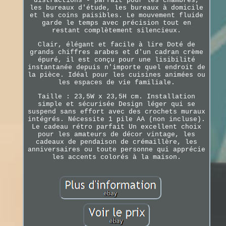
distractions - parfait pour les chambres,
les bureaux d'étude, les bureaux à domicile
et les coins paisibles. Le mouvement fluide
garde le temps avec précision tout en
restant complètement silencieux.
Clair, élégant et facile à lire Doté de
grands chiffres arabes et d'un cadran crème
épuré, il est conçu pour une lisibilité
instantanée depuis n'importe quel endroit de
la pièce. Idéal pour les cuisines animées ou
les espaces de vie familiale.
Taille : 23,5W x 23,5H cm. Installation
simple et sécurisée Design léger qui se
suspend sans effort avec des crochets muraux
intégrés. Nécessite 1 pile AA (non incluse).
Le cadeau rétro parfait Un excellent choix
pour les amateurs de décor vintage, les
cadeaux de pendaison de crémaillère, les
anniversaires ou toute personne qui apprécie
les accents colorés à la maison.