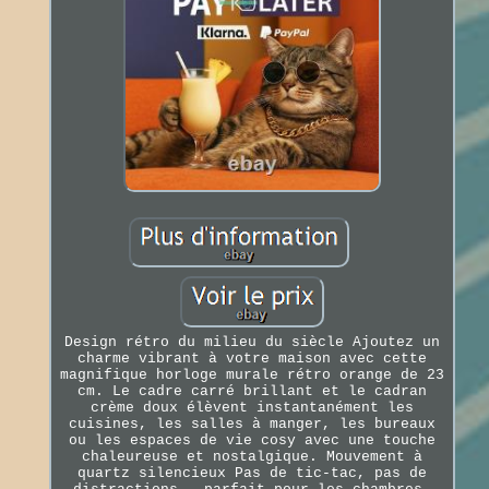
Design rétro du milieu du siècle Ajoutez un
charme vibrant à votre maison avec cette
magnifique horloge murale rétro orange de 23
cm. Le cadre carré brillant et le cadran
crème doux élèvent instantanément les
cuisines, les salles à manger, les bureaux
ou les espaces de vie cosy avec une touche
chaleureuse et nostalgique. Mouvement à
quartz silencieux Pas de tic-tac, pas de