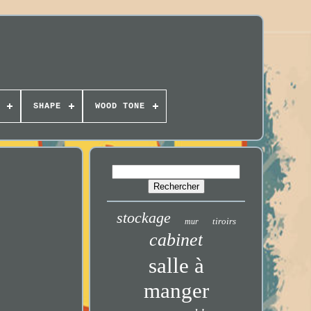
SHAPE
WOOD TONE
stockage
tiroirs
mur
cabinet
salle à
manger