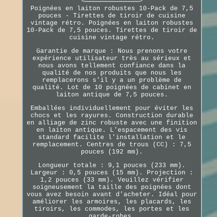
Poignées en laiton robustes 10-Pack de 7,5
pouces - Tirettes de tiroir de cuisine
vintage rétro. Poignées en laiton robustes
10-Pack de 7,5 pouces. Tirettes de tiroir de
cuisine vintage rétro.
Garantie de marque : Nous prenons votre
expérience utilisateur très au sérieux et
nous avons tellement confiance dans la
qualité de nos produits que nous les
remplacerons s'il y a un problème de
qualité. Lot de 10 poignées de cabinet en
laiton antique de 7,5 pouces.
Emballées individuellement pour éviter les
chocs et les rayures. Construction durable
en alliage de zinc robuste avec une finition
en laiton antique. L'espacement des vis
standard facilite l'installation et le
remplacement. Centres de trous (CC) : 7,5
pouces (192 mm).
Longueur totale : 9,1 pouces (233 mm).
Largeur : 0,5 pouces (15 mm). Projection :
1,2 pouces (33 mm). Veuillez vérifier
soigneusement la taille des poignées dont
vous avez besoin avant d'acheter. Idéal pour
améliorer les armoires, les placards, les
tiroirs, les commodes, les portes et les
garde-robes.