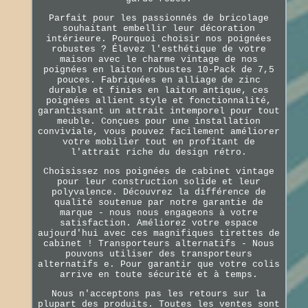
Parfait pour les passionnés de bricolage
souhaitant embellir leur décoration
intérieure. Pourquoi choisir nos poignées
robustes ? Élevez l'esthétique de votre
maison avec le charme vintage de nos
poignées en laiton robustes 10-Pack de 7,5
pouces. Fabriquées en alliage de zinc
durable et finies en laiton antique, ces
poignées allient style et fonctionnalité,
garantissant un attrait intemporel pour tout
meuble. Conçues pour une installation
conviviale, vous pouvez facilement améliorer
votre mobilier tout en profitant de
l'attrait riche du design rétro.
Choisissez nos poignées de cabinet vintage
pour leur construction solide et leur
polyvalence. Découvrez la différence de
qualité soutenue par notre garantie de
marque - nous nous engageons à votre
satisfaction. Améliorez votre espace
aujourd'hui avec ces magnifiques tirettes de
cabinet ! Transporteurs alternatifs - Nous
pouvons utiliser des transporteurs
alternatifs e. Pour garantir que votre colis
arrive en toute sécurité et à temps.
Nous n'acceptons pas les retours sur la
plupart des produits. Toutes les ventes sont