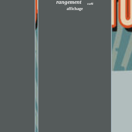
rangement
café
affichage