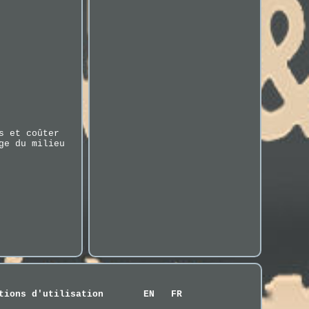
s et coûter
ge du milieu
tions d'utilisation
EN
FR