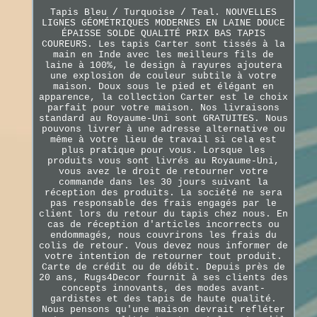
Tapis Bleu / Turquoise / Teal. NOUVELLES
LIGNES GÉOMÉTRIQUES MODERNES EN LAINE DOUCE
ÉPAISSE SOLDE QUALITÉ PRIX BAS TAPIS
COUREURS. Les tapis Carter sont tissés à la
main en Inde avec les meilleurs fils de
laine à 100%, le design à rayures ajoutera
une explosion de couleur subtile à votre
maison. Doux sous le pied et élégant en
apparence, la collection Carter est le choix
parfait pour votre maison. Nos livraisons
standard au Royaume-Uni sont GRATUITES. Nous
pouvons livrer à une adresse alternative ou
même à votre lieu de travail si cela est
plus pratique pour vous. Lorsque les
produits vous sont livrés au Royaume-Uni,
vous avez le droit de retourner votre
commande dans les 30 jours suivant la
réception des produits. La société ne sera
pas responsable des frais engagés par le
client lors du retour du tapis chez nous. En
cas de réception d'articles incorrects ou
endommagés, nous couvrirons les frais du
colis de retour. Vous devez nous informer de
votre intention de retourner tout produit.
Carte de crédit ou de débit. Depuis près de
20 ans, Rugs4Decor fournit à ses clients des
concepts innovants, des modes avant-
gardistes et des tapis de haute qualité.
Nous pensons qu'une maison devrait refléter