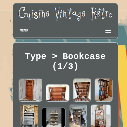
MENU
Type > Bookcase
(1/3)