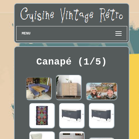
MENU
Canapé (1/5)