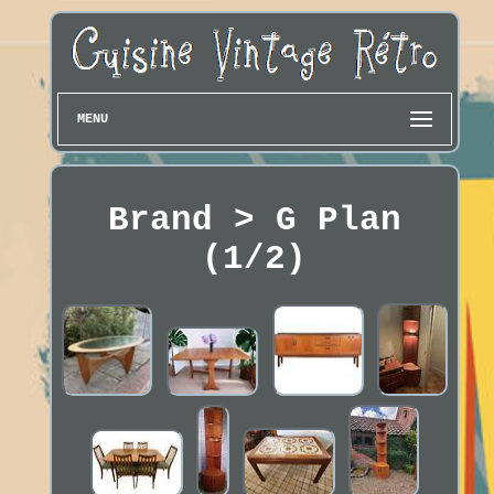
MENU
Brand > G Plan
(1/2)