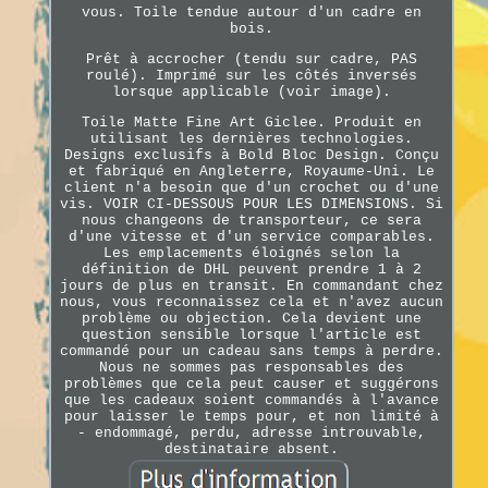
vous. Toile tendue autour d'un cadre en
bois.
Prêt à accrocher (tendu sur cadre, PAS
roulé). Imprimé sur les côtés inversés
lorsque applicable (voir image).
Toile Matte Fine Art Giclee. Produit en
utilisant les dernières technologies.
Designs exclusifs à Bold Bloc Design. Conçu
et fabriqué en Angleterre, Royaume-Uni. Le
client n'a besoin que d'un crochet ou d'une
vis. VOIR CI-DESSOUS POUR LES DIMENSIONS. Si
nous changeons de transporteur, ce sera
d'une vitesse et d'un service comparables.
Les emplacements éloignés selon la
définition de DHL peuvent prendre 1 à 2
jours de plus en transit. En commandant chez
nous, vous reconnaissez cela et n'avez aucun
problème ou objection. Cela devient une
question sensible lorsque l'article est
commandé pour un cadeau sans temps à perdre.
Nous ne sommes pas responsables des
problèmes que cela peut causer et suggérons
que les cadeaux soient commandés à l'avance
pour laisser le temps pour, et non limité à
- endommagé, perdu, adresse introuvable,
destinataire absent.