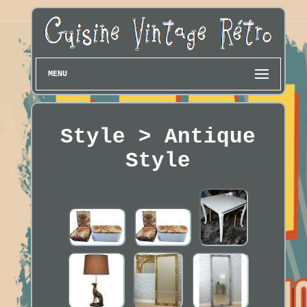
MENU
Style > Antique
Style