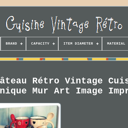
BRAND
CAPACITY
ITEM DIAMETER
MATERIAL
âteau Rétro Vintage Cui
nique Mur Art Image Imp