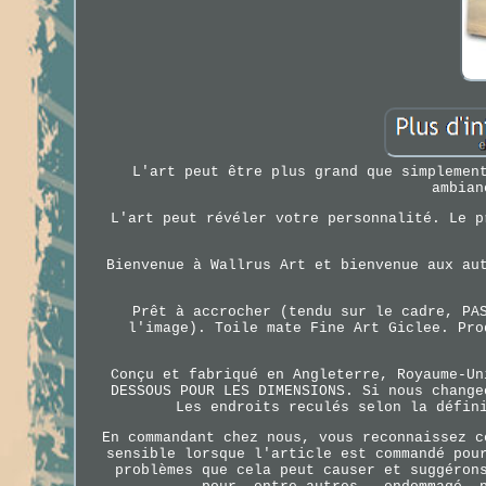
L'art peut être plus grand que simplemen
ambian
L'art peut révéler votre personnalité. Le p
Bienvenue à Wallrus Art et bienvenue aux au
Prêt à accrocher (tendu sur le cadre, PA
l'image). Toile mate Fine Art Giclee. Pro
Conçu et fabriqué en Angleterre, Royaume-Un
DESSOUS POUR LES DIMENSIONS. Si nous change
Les endroits reculés selon la défin
En commandant chez nous, vous reconnaissez c
sensible lorsque l'article est commandé pou
problèmes que cela peut causer et suggéron