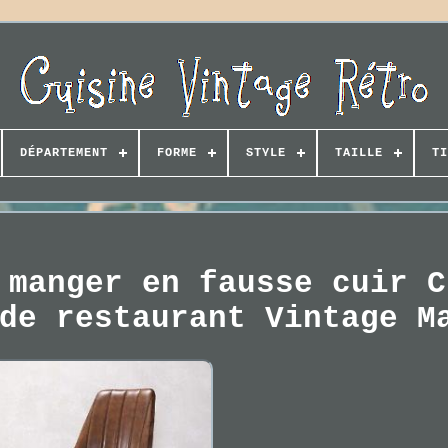
DÉPARTEMENT
FORME
STYLE
TAILLE
TI
 manger en fausse cuir C
de restaurant Vintage M