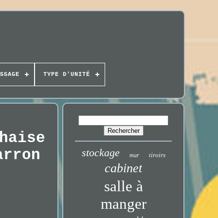
SSAGE
TYPE D'UNITÉ
haise
arron
stockage
tiroirs
mur
cabinet
salle à
manger