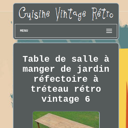
MENU
Table de salle à
manger de jardin
réfectoire à
tréteau rétro
vintage 6