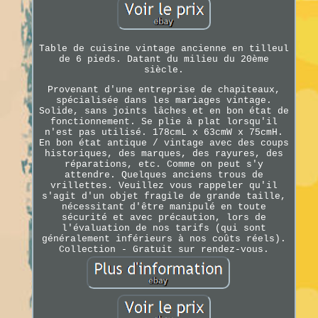
Table de cuisine vintage ancienne en tilleul
de 6 pieds. Datant du milieu du 20ème
siècle.
Provenant d'une entreprise de chapiteaux,
spécialisée dans les mariages vintage.
Solide, sans joints lâches et en bon état de
fonctionnement. Se plie à plat lorsqu'il
n'est pas utilisé. 178cmL x 63cmW x 75cmH.
En bon état antique / vintage avec des coups
historiques, des marques, des rayures, des
réparations, etc. Comme on peut s'y
attendre. Quelques anciens trous de
vrillettes. Veuillez vous rappeler qu'il
s'agit d'un objet fragile de grande taille,
nécessitant d'être manipulé en toute
sécurité et avec précaution, lors de
l'évaluation de nos tarifs (qui sont
généralement inférieurs à nos coûts réels).
Collection - Gratuit sur rendez-vous.