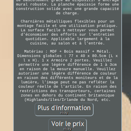
de basculement grâce au dispositif d'ancrage
mural robuste. La planche épaissie forme une
construction solide avec une grande capacité
de charge.
Charnières métalliques flexibles pour un
montage facile et une utilisation pratique.
La surface facile à nettoyer vous permet
d'économiser des efforts sur l'entretien
quotidien. Applicable largement à la
cuisine, au salon et à l'entrée.
Matériau : MDF + Bois massif + Métal.
Dimensions globales : 77 x 40 x 80.5cm (L x
l x H). 1 x Armoire 2 portes. Veuillez
permettre une légère différence de 1 à 3cm
en raison de la mesure manuelle. Veuillez
autoriser une légère différence de couleur
en raison des différents moniteurs et de la
lumière, l'image peut ne pas refléter la
couleur réelle de l'article. En raison des
restrictions des transporteurs, certaines
zones en dehors du continent britannique
(Highlands/îles/Irlande du Nord, etc.