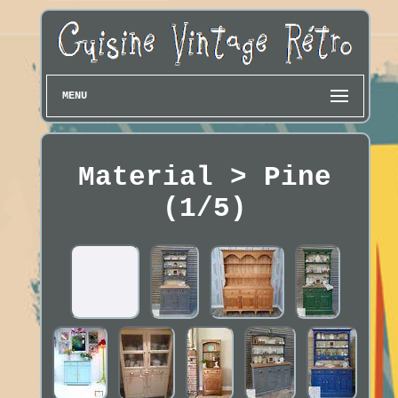
MENU
Material > Pine
(1/5)