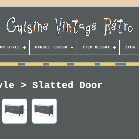
OR STYLE
HANDLE FINISH
ITEM HEIGHT
ITEM 
yle > Slatted Door