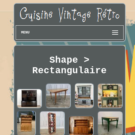
MENU
Shape >
Rectangulaire