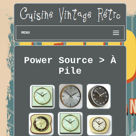
MENU
Power Source > À
Pile