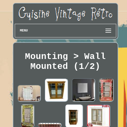
MENU
Mounting > Wall
Mounted (1/2)